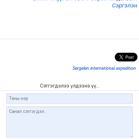
Сэргэлэн
Sergelen.international.expedition
Сэтгэгдэлээ үлдээнэ үү...