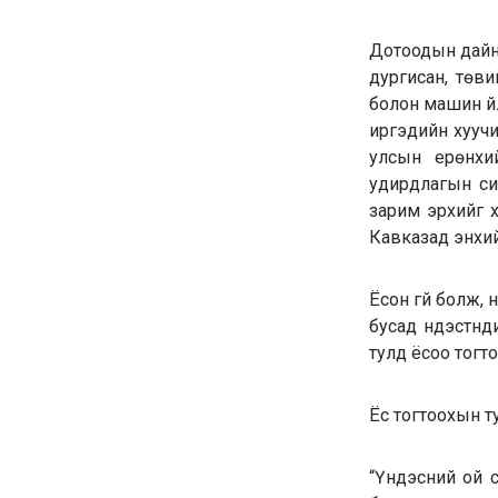
Дотоодын дайн 
дургисан, төви
болон машин үй
иргэдийн хуучи
улсын ерөнхий
удирдлагын си
зарим эрхийг 
Кавказад энхий
Ёсон үгүй болж,
бусад үндэстнүү
тулд ёсоо тогто
Ёс тогтоохын т
“Үндэсний ой с